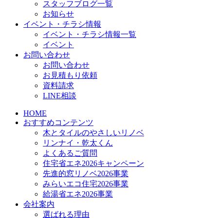
スタッフブログ一覧
お知らせ
イベント・チラシ情報
イベント・チラシ情報一覧
イベント
お問い合わせ
お問い合わせ
お見積もり依頼
資料請求
LINE相談
HOME
おすすめコンテンツ
木とタイルのやさしいリノベ
リンナイ・乾太くん
よくあるご質問
住宅省エネ2026キャンペーン
先進的窓リノベ2026事業
みらいエコ住宅2026事業
給湯省エネ2026事業
会社案内
選ばれる理由