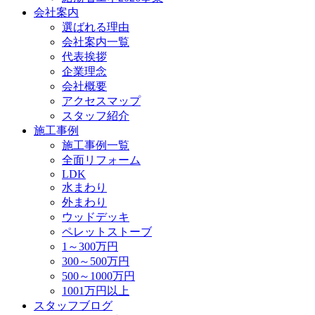
会社案内
選ばれる理由
会社案内一覧
代表挨拶
企業理念
会社概要
アクセスマップ
スタッフ紹介
施工事例
施工事例一覧
全面リフォーム
LDK
水まわり
外まわり
ウッドデッキ
ペレットストーブ
1～300万円
300～500万円
500～1000万円
1001万円以上
スタッフブログ