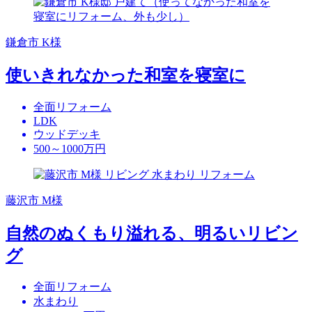
鎌倉市 K様
使いきれなかった和室を寝室に
全面リフォーム
LDK
ウッドデッキ
500～1000万円
藤沢市 M様
自然のぬくもり溢れる、明るいリビン
グ
全面リフォーム
水まわり