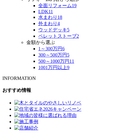
全面リフォーム
19
LDK
11
水まわり
18
外まわり
4
ウッドデッキ
5
ペレットストーブ
2
金額から選ぶ
1～300万円
6
300～500万円
5
500～1000万円
11
1001万円以上
9
INFORMATION
おすすめ情報