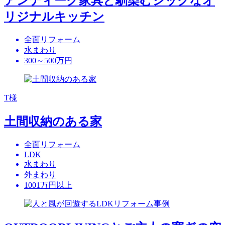
アンティーク家具と馴染むシックなオ
リジナルキッチン
全面リフォーム
水まわり
300～500万円
T様
土間収納のある家
全面リフォーム
LDK
水まわり
外まわり
1001万円以上