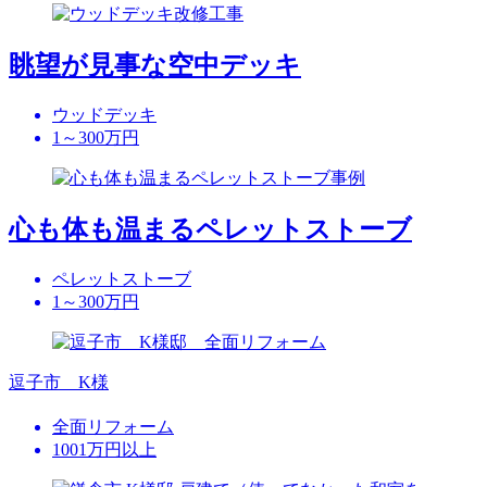
眺望が見事な空中デッキ
ウッドデッキ
1～300万円
心も体も温まるペレットストーブ
ペレットストーブ
1～300万円
逗子市 K様
全面リフォーム
1001万円以上