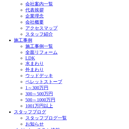
会社案内一覧
代表挨拶
企業理念
会社概要
アクセスマップ
スタッフ紹介
施工事例
施工事例一覧
全面リフォーム
LDK
水まわり
外まわり
ウッドデッキ
ペレットストーブ
1～300万円
300～500万円
500～1000万円
1001万円以上
スタッフブログ
スタッフブログ一覧
お知らせ