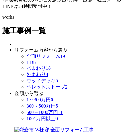
LINEは24時間受付中！
works
施工事例一覧
リフォーム内容から選ぶ
全面リフォーム
19
LDK
11
水まわり
18
外まわり
4
ウッドデッキ
5
ペレットストーブ
2
金額から選ぶ
1～300万円
6
300～500万円
5
500～1000万円
11
1001万円以上
9