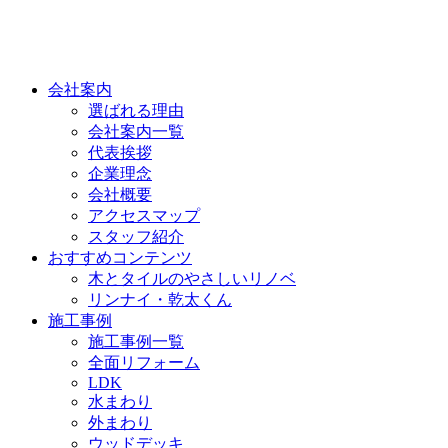
会社案内
選ばれる理由
会社案内一覧
代表挨拶
企業理念
会社概要
アクセスマップ
スタッフ紹介
おすすめコンテンツ
木とタイルのやさしいリノベ
リンナイ・乾太くん
施工事例
施工事例一覧
全面リフォーム
LDK
水まわり
外まわり
ウッドデッキ